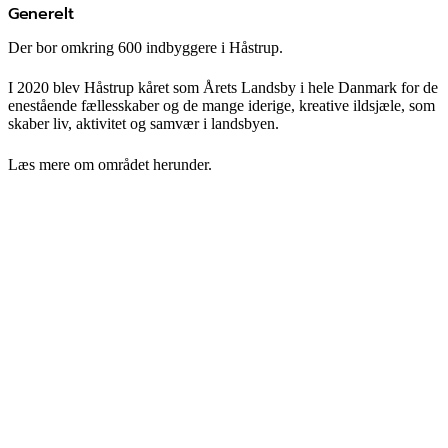
Generelt
Der bor omkring 600 indbyggere i Håstrup.
I 2020 blev Håstrup kåret som Årets Landsby i hele Danmark for de
enestående fællesskaber og de mange iderige, kreative ildsjæle, som
skaber liv, aktivitet og samvær i landsbyen.
Læs mere om området herunder.