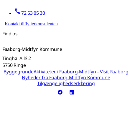
72 53 05 30
Kontakt tilflytterkonsulenten
Find os
Faaborg-Midtfyn Kommune
Tinghøj Allé 2
5750 Ringe
Byggegrunde
Aktiviteter i Faaborg-Midtfyn - Visit Faaborg
Nyheder fra Faaborg-Midtfyn Kommune
Tilgængelighedserklæring